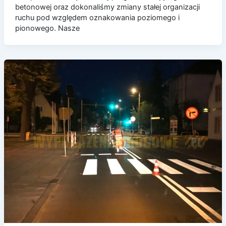
betonowej oraz dokonaliśmy zmiany stałej organizacji
ruchu pod względem oznakowania poziomego i
pionowego. Nasze